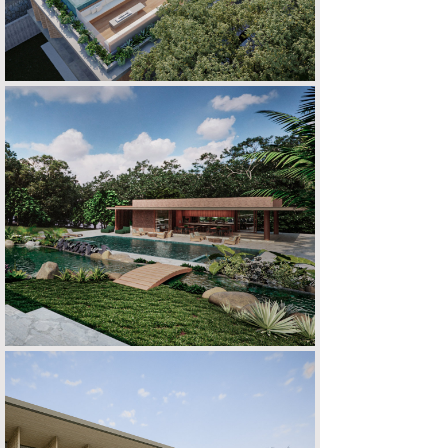
FAZENDA V | L