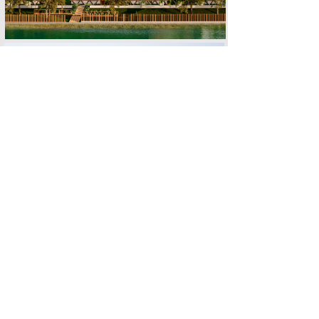
CASA C | M