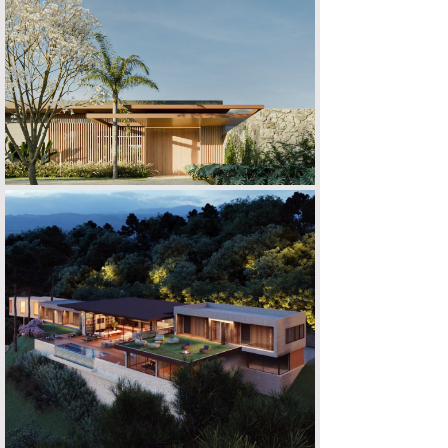
CASA A | F
CASA F | O