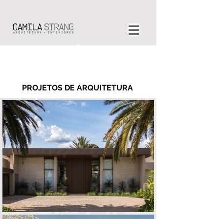
PROJETOS DE ARQUITETURA
CASA D | R