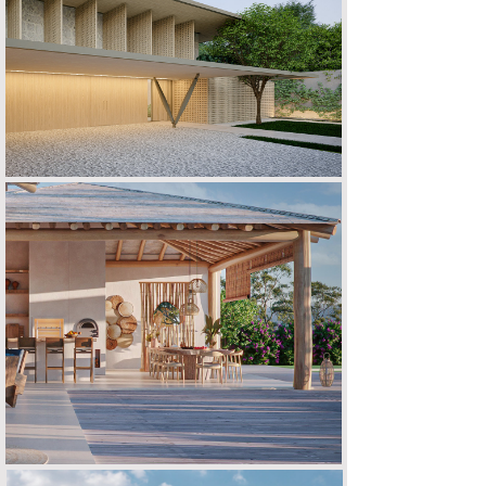
CASA G | S
OUTEIRO DAS BRISAS