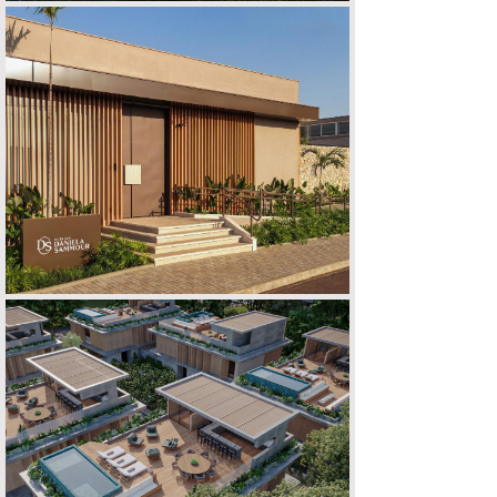
CLÍNICA D | S
EMPREENDIMENTO ARQOS