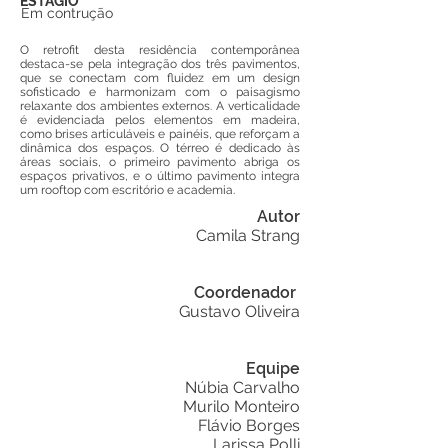
ESTÁGIO
Em contrução
O retrofit desta residência contemporânea
destaca-se pela integração dos três pavimentos,
que se conectam com fluidez em um design
sofisticado e harmonizam com o paisagismo
relaxante dos ambientes externos. A verticalidade
é evidenciada pelos elementos em madeira,
como brises articuláveis e painéis, que reforçam a
dinâmica dos espaços. O térreo é dedicado às
áreas sociais, o primeiro pavimento abriga os
espaços privativos, e o último pavimento integra
um rooftop com escritório e academia.
Autor
Camila Strang
Coordenador
Gustavo Oliveira
Equipe
Núbia Carvalho
Murilo Monteiro
Flávio Borges
Larissa Polli