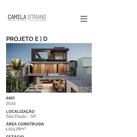
PROJETO E | D
ANO
2024
LOCALIZAÇÃO
São Paulo - SP
ÁREA CONSTRUIDA
1.223,76m²