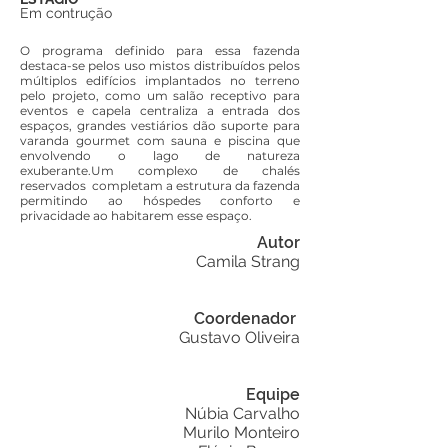
Em contrução
O programa definido para essa fazenda
destaca-se pelos uso mistos distribuídos pelos
múltiplos edifícios implantados no terreno
pelo projeto, como um salão receptivo para
eventos e capela centraliza a entrada dos
espaços, grandes vestiários dão suporte para
varanda gourmet com sauna e piscina que
envolvendo o lago de natureza
exuberante.Um complexo de chalés
reservados completam a estrutura da fazenda
permitindo ao hóspedes conforto e
privacidade ao habitarem esse espaço.
Autor
Camila Strang
Coordenador
Gustavo Oliveira
Equipe
Núbia Carvalho
Murilo Monteiro