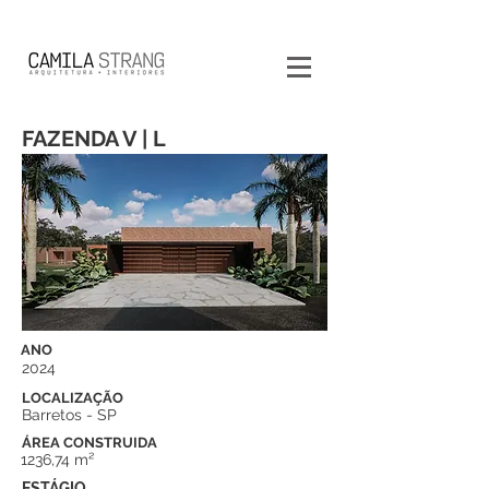
FAZENDA V | L
ANO
2024
LOCALIZAÇÃO
Barretos - SP
ÁREA CONSTRUIDA
1236,74 m²
ESTÁGIO