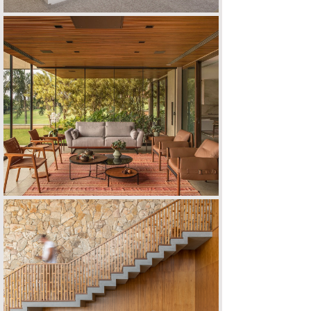
CASA E | M
CASA N | M