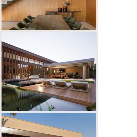
CASA C | M