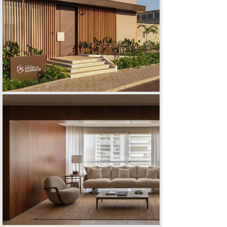
CLÍNICA D | S
APARTAMENTO R | P