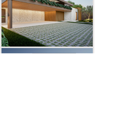
CASA M | R
CASA E | F