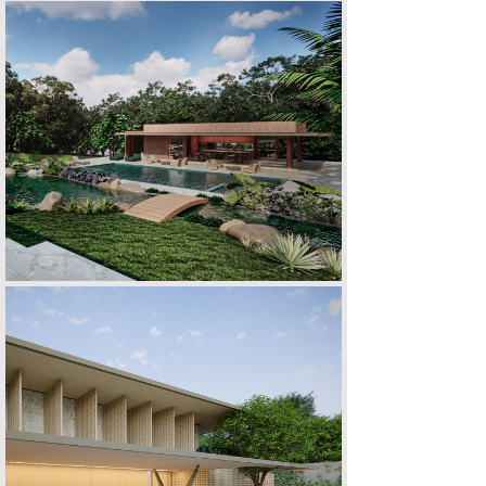
FAZENDA V | L
CASA G | S