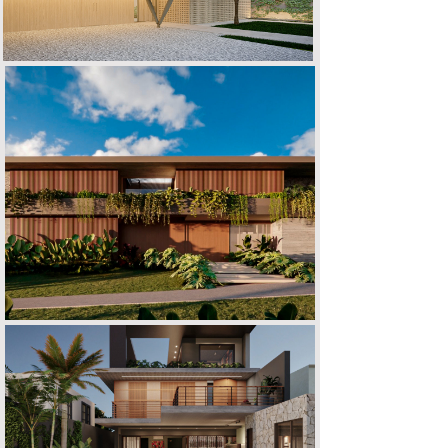
CASA R | D