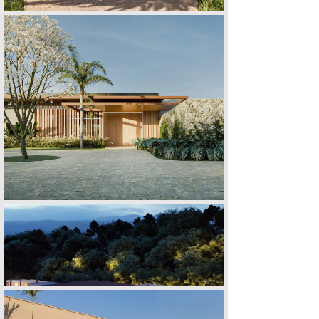
CASA A | F
CASA F | O