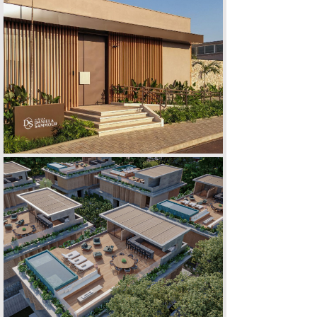
CLÍNICA D | S
EMPREENDIMENTO ARQOS