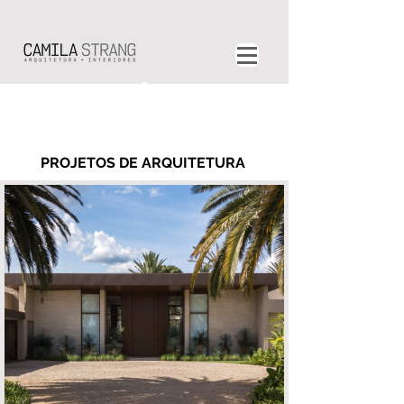
PROJETOS DE ARQUITETURA
CASA D | R