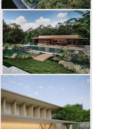
FAZENDA V | L
CASA G | S