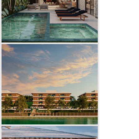
CASA E | F
EMPREENDIMENTO ESCARPAS DO LAGO